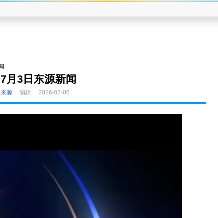
闻
7月3日东源新闻
来源:
编辑:
2026-07-06