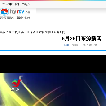
2026年8月8日 星期六
当前位置:
首页
>>
县区
>>
东源
>>
栏目推荐
>>
东源新闻
6月26日东源新闻
来源:
编辑:
2026-06-29