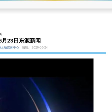
闻
6月23日东源新闻
源县融媒体中心
编辑:
2026-06-24