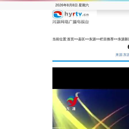
2026年8月8日 星期六
当前位置:
首页
>>
县区
>>
东源
>>
栏目推荐
>>
东源新
来源:东