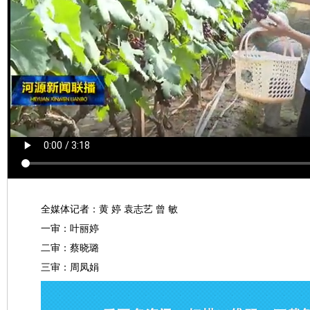
全媒体记者：黄 婷 袁志艺 曾 敏
一审：叶丽婷
二审：蔡晓璐
三审：周凤娟