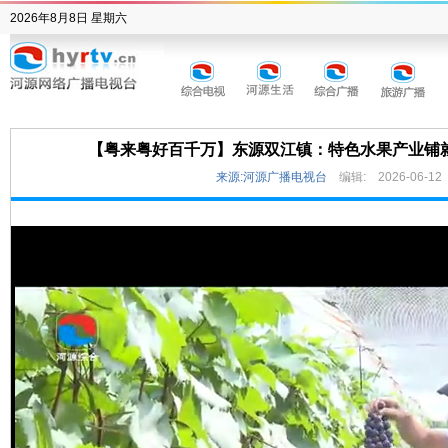
2026年8月8日 星期六
【粤来粤好百千万】东源双江镇：特色水果产业铺就
来源:河源广播电视台
编辑:
2026-06-12