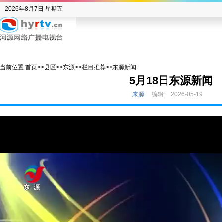
2026年8月7日 星期五
当前位置:
首页
>>
县区
>>
东源
>>
栏目推荐
>>
东源新闻
5月18日东源新闻
来源:
编辑:
2026-05-19