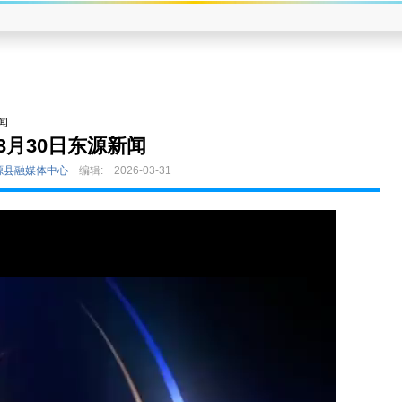
闻
3月30日东源新闻
源县融媒体中心
编辑:
2026-03-31