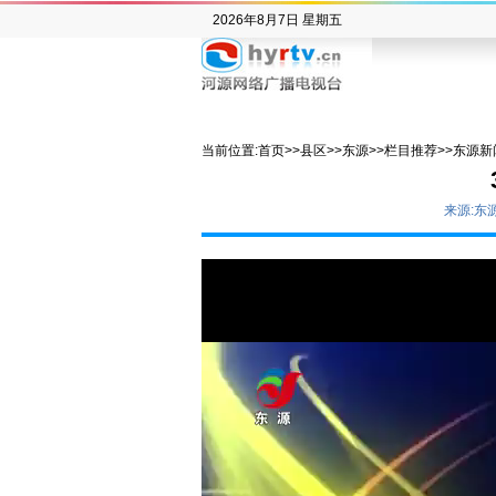
2026年8月7日 星期五
当前位置:
首页
>>
县区
>>
东源
>>
栏目推荐
>>
东源新
来源:东