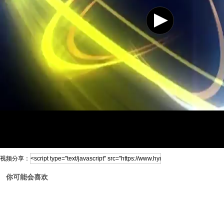
视频分享：
你可能会喜欢