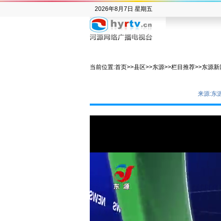
2026年8月7日 星期五
当前位置:
首页
>>
县区
>>
东源
>>
栏目推荐
>>
东源新
来源:东