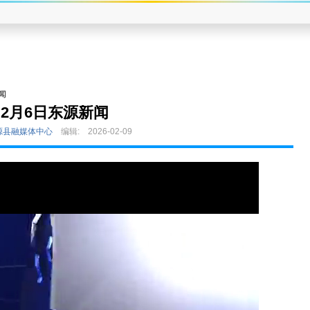
闻
2月6日东源新闻
源县融媒体中心
编辑:
2026-02-09