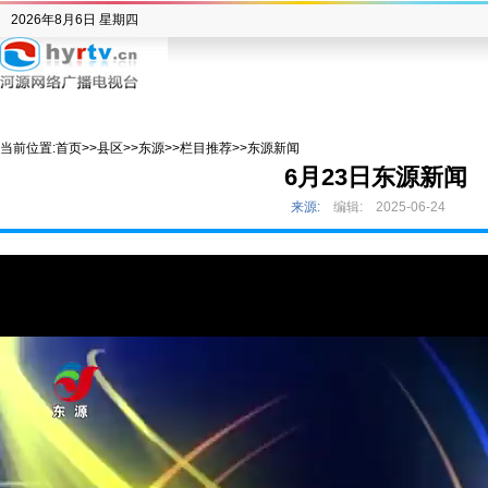
2026年8月6日 星期四
当前位置:
首页
>>
县区
>>
东源
>>
栏目推荐
>>
东源新闻
6月23日东源新闻
来源:
编辑:
2025-06-24