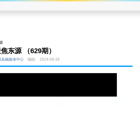
源
焦东源 （629期）
源县融媒体中心
编辑:
2024-08-26