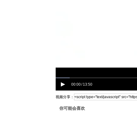
00:00
13:50
/
视频分享：
你可能会喜欢